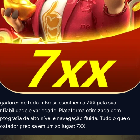
gadores de todo o Brasil escolhem a 7XX pela sua
nfiabilidade e variedade. Plataforma otimizada com
iptografia de alto nível e navegação fluida. Tudo o que o
ostador precisa em um só lugar: 7XX.