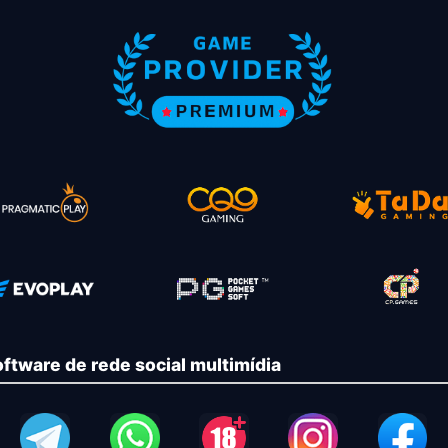
ftware de rede social multimídia