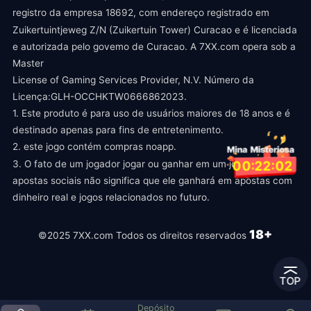
registro da empresa 18692, com endereço registrado em
Zuikertuintjeweg Z/N (Zuikertuin Tower) Curacao e é licenciada
e autorizada pelo govemo de Curacao. A 7XX.com opera sob a
Master
License of Gaming Services Provider, N.V. Número da
Licença:GLH-OCCHKTW0666862023.
1. Este produto é para uso de usuários maiores de 18 anos e é
destinado apenas para fins de entretenimento.
2. este jogo contém compras noapp.
3. O fato de um jogador jogar ou ganhar em um jogo de
00:22:01
apostas sociais não significa que ele ganhará em apostas com
dinheiro real e jogos relacionados no futuro.
18+
©2025 7XX.com Todos os direitos reservados
TOP
Depósito