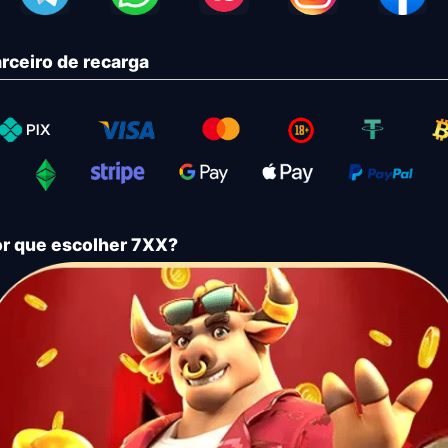
rceiro de recarga
r que escolher 7XX?